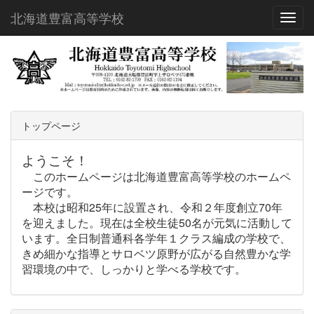
北海道豊富高等学校
Toggl
トップページ
ようこそ！
このホームページは北海道豊富高等学校のホームペ
ージです。
本校は昭和25年に設置され、令和２年度創立70年
を迎えました。現在は全校生徒50名が元気に活動して
います。全日制普通科各学年１クラス編成の学校で、
きめ細かな指導とサロベツ原野が広がる自然豊かな学
習環境の中で、しっかりと学べる学校です。