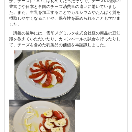
が、チーズについては初めてだったそうで、チーズの種類の
豊富さや日本と各国のチーズ消費量の違いに驚いていまし
た。また、生乳を加工することでカルシウムやたんぱく質を
摂取しやすくなることや、保存性を高められることも学びま
した。
講義の後半には、雪印メグミルク株式会社様の商品の豆知
識を教えていただいたり、カマンベールの試食を行ったりし
て、チーズを含めた乳製品の価値を再認識しました。