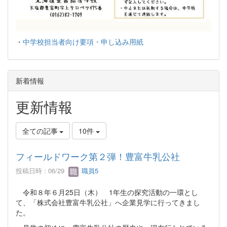
・
中学校担当者向け要項・申し込み用紙
新着情報
更新情報
全ての記事
10件
フィールドワーク第２弾！豊富牛乳公社
投稿日時 : 06/29
職員5
令和８年６月25日（木） 1年生の探究活動の一環とし
て、「株式会社豊富牛乳公社」へ企業見学に行ってきまし
た。