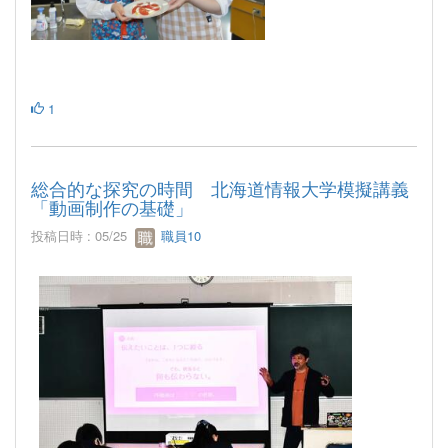
1
総合的な探究の時間 北海道情報大学模擬講義
「動画制作の基礎」
投稿日時 : 05/25
職員10