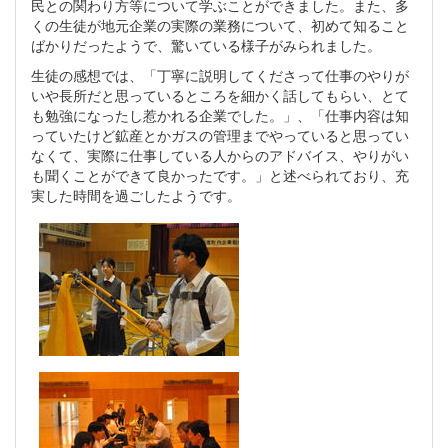
民との関わり方等について学ぶことができました。また、多
くの生徒が地元企業の実際の業務について、初めて知ること
ばかりだったようで、驚いている様子がみられました。
生徒の感想では、「丁寧に説明してくださって仕事のやりが
いや長所だと思っているところを細かく話してもらい、とて
も勉強になったし惹かれる企業でした。」、「仕事内容は知
っていたけど鉱産とかガスの管理までやっていると思ってい
なくて、実際に仕事している人からのアドバイス、やりがい
も聞くことができて良かったです。」と述べられており、充
実した時間を過ごしたようです。