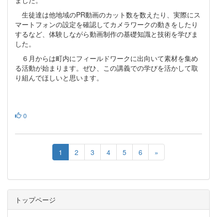
ました。
生徒達は他地域のPR動画のカット数を数えたり、実際にス
マートフォンの設定を確認してカメラワークの動きをしたり
するなど、体験しながら動画制作の基礎知識と技術を学びま
した。
６月からは町内にフィールドワークに出向いて素材を集め
る活動が始まります。ぜひ、この講義での学びを活かして取
り組んでほしいと思います。
0
1
2
3
4
5
6
»
トップページ