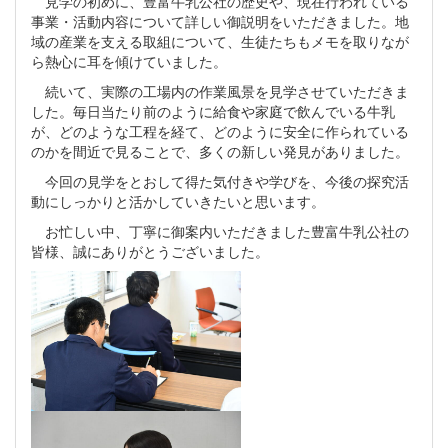
見学の初めに、豊富牛乳公社の歴史や、現在行われている
事業・活動内容について詳しい御説明をいただきました。地
域の産業を支える取組について、生徒たちもメモを取りなが
ら熱心に耳を傾けていました。
続いて、実際の工場内の作業風景を見学させていただきま
した。毎日当たり前のように給食や家庭で飲んでいる牛乳
が、どのような工程を経て、どのように安全に作られている
のかを間近で見ることで、多くの新しい発見がありました。
今回の見学をとおして得た気付きや学びを、今後の探究活
動にしっかりと活かしていきたいと思います。
お忙しい中、丁寧に御案内いただきました豊富牛乳公社の
皆様、誠にありがとうございました。