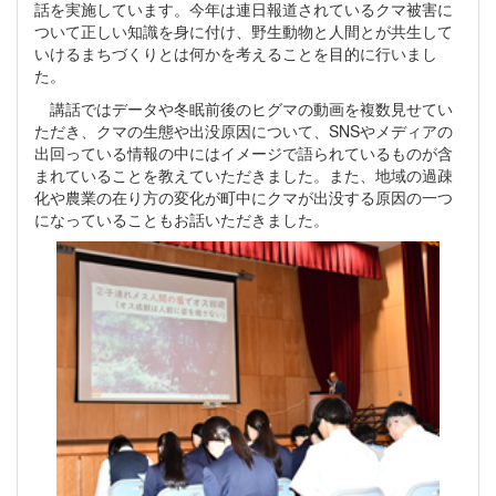
話を実施しています。今年は連日報道されているクマ被害に
ついて正しい知識を身に付け、野生動物と人間とが共生して
いけるまちづくりとは何かを考えることを目的に行いまし
た。
講話ではデータや冬眠前後のヒグマの動画を複数見せてい
ただき、クマの生態や出没原因について、SNSやメディアの
出回っている情報の中にはイメージで語られているものが含
まれていることを教えていただきました。また、地域の過疎
化や農業の在り方の変化が町中にクマが出没する原因の一つ
になっていることもお話いただきました。