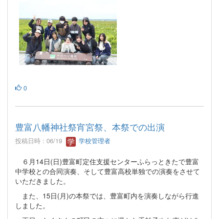
0
豊富八幡神社祭宵宮祭、本祭での出演
投稿日時 : 06/19
学校管理者
６月14日(日)豊富町定住支援センターふらっときたで豊富
中学校との合同演奏、そして豊富高校単独での演奏をさせて
いただきました。
また、15日(月)の本祭では、豊富町内を演奏しながら行進
しました。