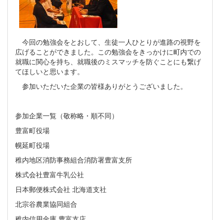
今回の勉強会をとおして、生徒一人ひとりが進路の視野を
広げることができました。この勉強会をきっかけに町内での
就職に関心を持ち、就職後のミスマッチを防ぐことにも繋げ
てほしいと思います。
参加いただいた企業の皆様ありがとうございました。
参加企業一覧（敬称略・順不同）
豊富町役場
幌延町役場
稚内地区消防事務組合消防署豊富支所
株式会社豊富牛乳公社
日本郵便株式会社 北海道支社
北宗谷農業協同組合
稚内信用金庫 豊富支店