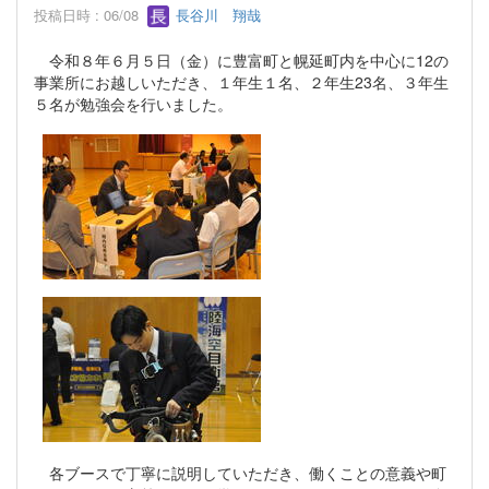
投稿日時 : 06/08
長谷川 翔哉
令和８年６月５日（金）に豊富町と幌延町内を中心に12の
事業所にお越しいただき、１年生１名、２年生23名、３年生
５名が勉強会を行いました。
各ブースで丁寧に説明していただき、働くことの意義や町