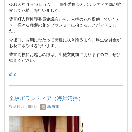
令和８年６月12日（金）、厚生委員会とボランティア部が協
働して花植えを行いました。
豊富町人権擁護委員協議会から、人権の花を提供していただ
き、様々な種類の花をプランターに植えることができまし
た。
今後は、長期にわたって綺麗に咲き誇るよう、厚生委員会が
お花に水やりを行います。
豊富高校にお越しの際は、生徒玄関前にありますので、ぜひ
御覧ください。
0
全校ボランティア（海岸清掃）
投稿日時 : 06/12
職員10